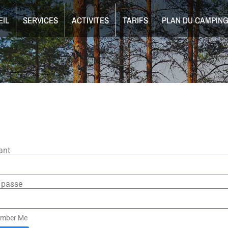
EIL
SERVICES
ACTIVITES
TARIFS
PLAN DU CAMPIN
iant
 passe
mber Me