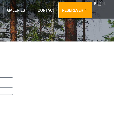
English
G
GALERIES
CONTACT
RESEREVER