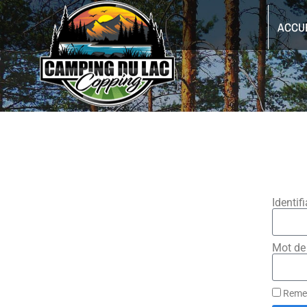
ACCU
Identif
Mot de
Reme