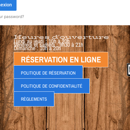
exion
ur password?
Heures d'ouverture
Lundi au jeudi : 10h à 20h
Vendredi et samedi : 9h30 à 21h
Dimanche : 10h à 20h
RÉSERVATION EN LIGNE
POLITIQUE DE RÉSERVATION
POLITIQUE DE CONFIDENTIALITÉ
RÈGLEMENTS