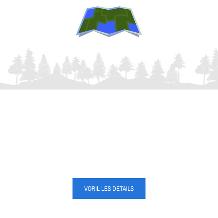
CONTACTEZ-NOUS
Pour plus d’informations, n’hésitez pas à nous contacter par téléphone ou par
courriel.
VORIL LES DETAILS